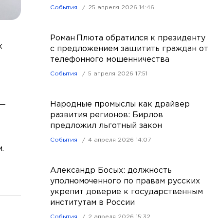
События
25 апреля 2026 14:46
Роман Плюта обратился к президенту
к
с предложением защитить граждан от
телефонного мошенничества
События
5 апреля 2026 17:51
Народные промыслы как драйвер
 —
развития регионов: Бирлов
предложил льготный закон
События
4 апреля 2026 14:07
.
Александр Босых: должность
уполномоченного по правам русских
укрепит доверие к государственным
институтам в России
События
2 апреля 2026 15:32