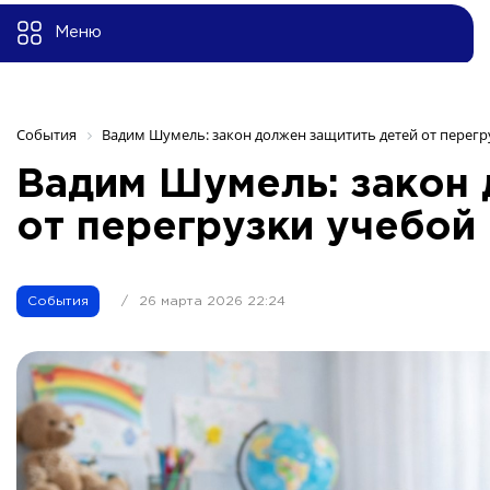
Меню
События
Вадим Шумель: закон должен защитить детей от перегр
Вадим Шумель: закон 
от перегрузки учебой
События
/
26 марта 2026 22:24