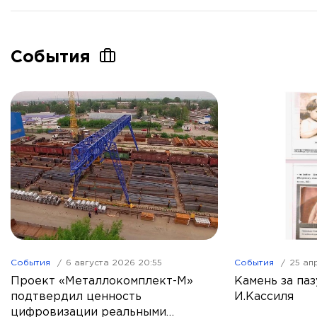
События
События
6 августа 2026 20:55
События
25 ап
Проект «Металлокомплект-М»
Камень за паз
подтвердил ценность
И.Кассиля
цифровизации реальными