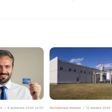
телефонного мошенничества
ия
8 февраля 2026 22:50
Экспертные мнения
12 января 2026 1