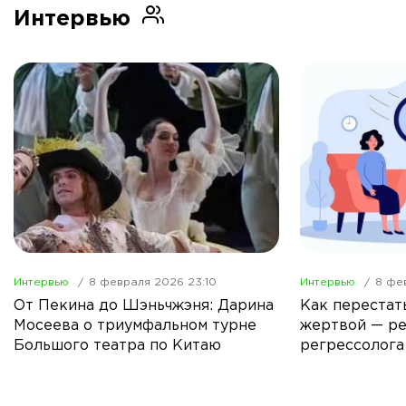
Интервью
Интервью
8 февраля 2026 23:10
Интервью
8 фе
От Пекина до Шэньчжэня: Дарина
Как перестат
Мосеева о триумфальном турне
жертвой — р
Большого театра по Китаю
регрессолога