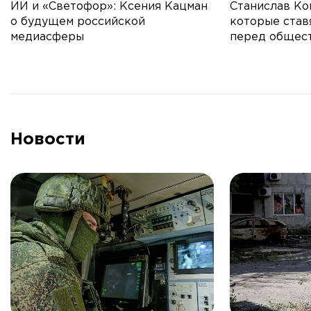
ИИ и «Светофор»: Ксения Кацман
Станислав Ко
о будущем российской
которые став
медиасферы
перед общес
Новости