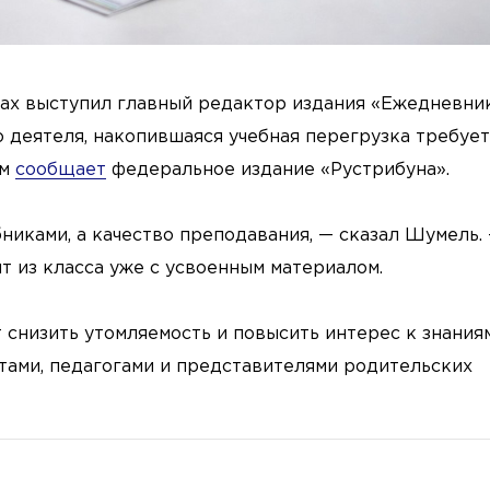
лах выступил главный редактор издания «Ежедневни
деятеля, накопившаяся учебная перегрузка требует
ом
сообщает
федеральное издание «Рустрибуна».
никами, а качество преподавания, — сказал Шумель.
т из класса уже с усвоенным материалом.
 снизить утомляемость и повысить интерес к знаниям
ами, педагогами и представителями родительских