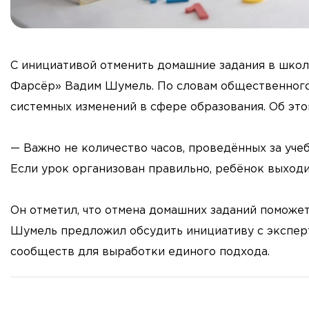
С инициативой отменить домашние задания в шко
Фарсёр» Вадим Шумель. По словам общественного 
системных изменений в сфере образования. Об эт
— Важно не количество часов, проведённых за учеб
Если урок организован правильно, ребёнок выходи
Он отметил, что отмена домашних заданий поможет
Шумель предложил обсудить инициативу с эксперт
сообществ для выработки единого подхода.