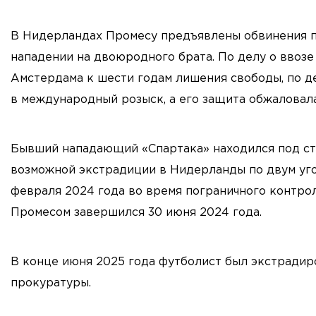
В Нидерландах Промесу предъявлены обвинения п
нападении на двоюродного брата. По делу о ввоз
Амстердама к шести годам лишения свободы, по де
в международный розыск, а его защита обжаловал
Бывший нападающий «Спартака» находился под стр
возможной экстрадиции в Нидерланды по двум уго
февраля 2024 года во время пограничного контрол
Промесом завершился 30 июня 2024 года.
В конце июня 2025 года футболист был экстрадир
прокуратуры.