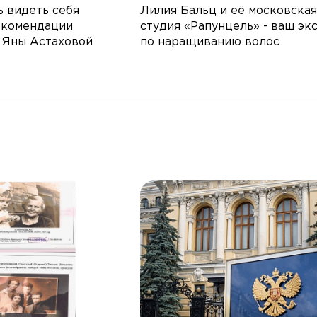
ь видеть себя
Лилия Бальц и её московская
екомендации
студия «Рапунцель» - ваш эк
 Яны Астаховой
по наращиванию волос