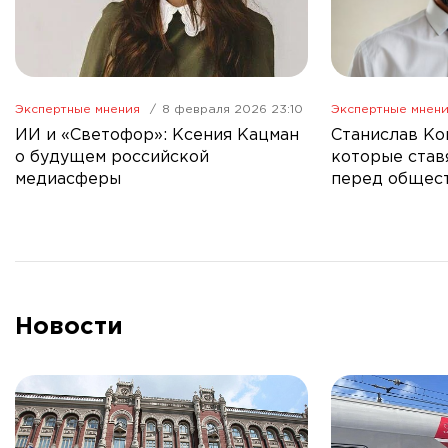
Экспертные мнения
8 февраля 2026 23:10
Экспертные мнен
ИИ и «Светофор»: Ксения Кацман
Станислав Ко
о будущем российской
которые став
медиасферы
перед общес
Новости