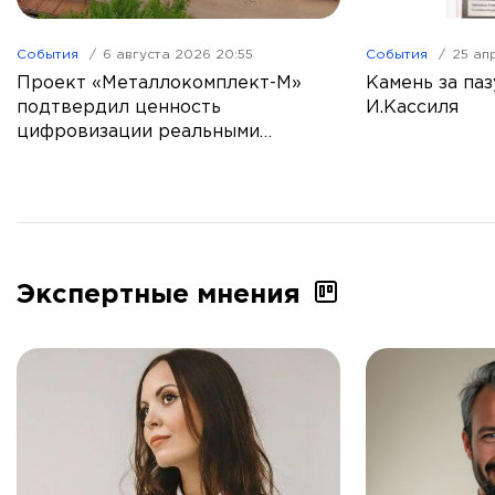
События
6 августа 2026 20:55
События
25 ап
Проект «Металлокомплект-М»
Камень за паз
подтвердил ценность
И.Кассиля
цифровизации реальными
показателями
Экспертные мнения