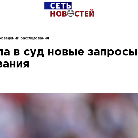
роведении расследования
а в суд новые запросы
вания