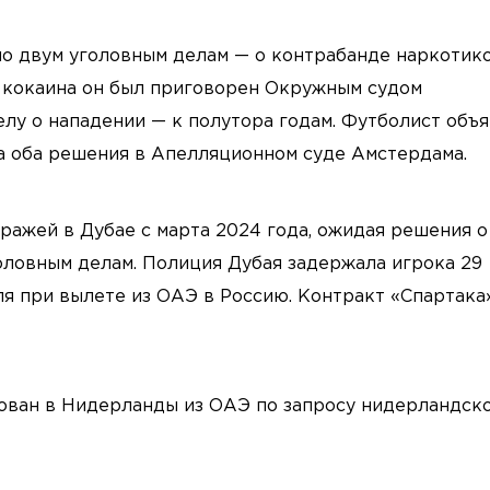
о двум уголовным делам — о контрабанде наркотико
е кокаина он был приговорен Окружным судом
лу о нападении — к полутора годам. Футболист объ
а оба решения в Апелляционном суде Амстердама.
ажей в Дубае с марта 2024 года, ожидая решения о
ловным делам. Полиция Дубая задержала игрока 29
я при вылете из ОАЭ в Россию. Контракт «Спартака
ован в Нидерланды из ОАЭ по запросу нидерландск