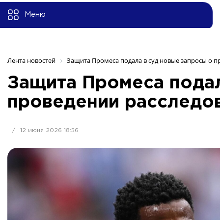
Меню
Лента новостей
Защита Промеса подала в суд новые запросы о п
Защита Промеса подал
проведении расследо
/
12 июня 2026 18:56