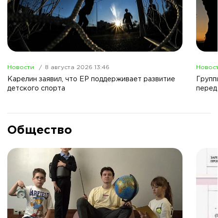
Новости
8 августа 2026 13:46
Новос
Карелин заявил, что ЕР поддерживает развитие
Групп
детского спорта
перед
Общество