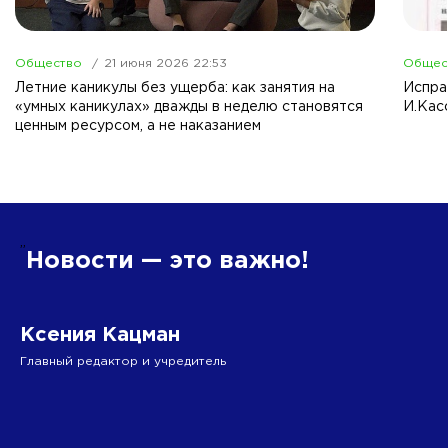
Общество
21 июня 2026 22:53
Общес
Летние каникулы без ущерба: как занятия на
Испра
«умных каникулах» дважды в неделю становятся
И.Кас
ценным ресурсом, а не наказанием
”
Новости — это важно!
Ксения Кацман
Главный редактор и учредитель