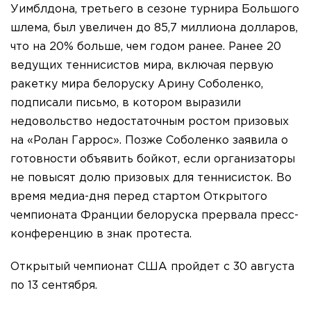
Уимблдона, третьего в сезоне турнира Большого
шлема, был увеличен до 85,7 миллиона долларов,
что на 20% больше, чем годом ранее. Ранее 20
ведущих теннисистов мира, включая первую
ракетку мира белоруску Арину Соболенко,
подписали письмо, в котором выразили
недовольство недостаточным ростом призовых
на «Ролан Гаррос». Позже Соболенко заявила о
готовности объявить бойкот, если организаторы
не повысят долю призовых для теннисисток. Во
время медиа-дня перед стартом Открытого
чемпионата Франции белоруска прервала пресс-
конференцию в знак протеста.
Открытый чемпионат США пройдет с 30 августа
по 13 сентября.