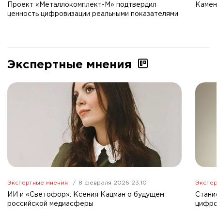
Проект «Металлокомплект-М» подтвердил
Камен
ценность цифровизации реальными показателями
Экспертные мнения
Экспертные мнения
8 февраля 2026 23:10
Экспер
ИИ и «Светофор»: Ксения Кацман о будущем
Стани
российской медиасферы
цифро