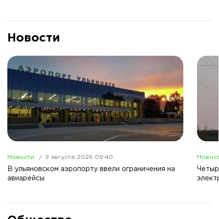
Новости
Новости
9 августа 2026 09:40
Новос
В ульяновском аэропорту ввели ограничения на
Четыр
авиарейсы
элект