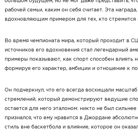
большом будущем, но не мог даже представить, чт
рабочей семьи, каким он себя считает. Эта награда
вдохновляющим примером для тех, кто стремится 
Во время чемпионата мира, который проходит в СШ
источников его вдохновения стал легендарный а
примеры показывают, как спорт способен влиять не
формируя его характер, амбиции и отношение к по
Он подчеркнул, что его всегда восхищали масшта
стремлений, который демонстрируют ведущие спо
остается для него эталоном: никто не был сильнее
признался, что ему нравится в Джордане абсолют
стиль вне баскетбола и влияние, которое он оказа