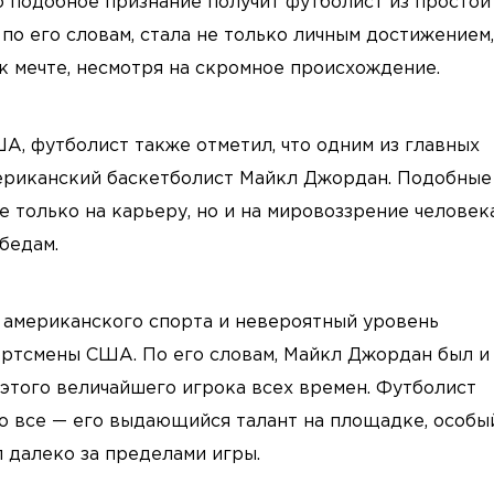
о подобное признание получит футболист из простой
, по его словам, стала не только личным достижением,
к мечте, несмотря на скромное происхождение.
А, футболист также отметил, что одним из главных
мериканский баскетболист Майкл Джордан. Подобные
 только на карьеру, но и на мировоззрение человека
бедам.
б американского спорта и невероятный уровень
ртсмены США. По его словам, Майкл Джордан был и
 этого величайшего игрока всех времен. Футболист
но все — его выдающийся талант на площадке, особы
л далеко за пределами игры.