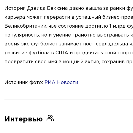
История Дэвида Бекхэма давно вышла за рамки фут
карьера может перерасти в успешный бизнес-прое
Великобритании, чье состояние достигло 1 млрд ф
популярность, но и умение грамотно выстраивать 
время экс-футболист занимает пост совладельца к
развитие футбола в США и продвигать свой спорти
превратить свое имя в мощный актив, сохранив при
Источник фото:
РИА Новости
Интервью