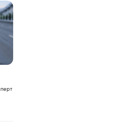
сперт