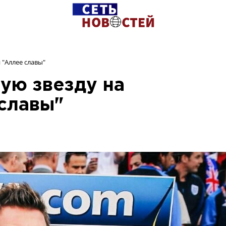
 "Аллее славы"
ую звезду на
славы"