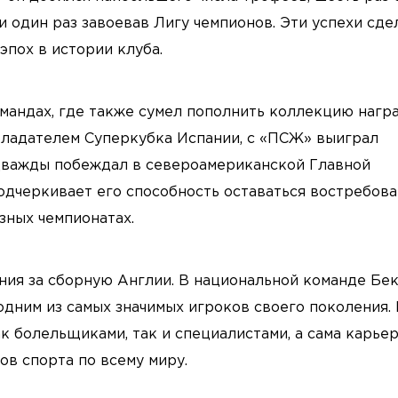
 один раз завоевав Лигу чемпионов. Эти успехи сде
эпох в истории клуба.
мандах, где также сумел пополнить коллекцию награ
обладателем Суперкубка Испании, с «ПСЖ» выиграл
 дважды побеждал в североамериканской Главной
подчеркивает его способность оставаться востребов
зных чемпионатах.
ния за сборную Англии. В национальной команде Бе
о одним из самых значимых игроков своего поколения. 
к болельщиками, так и специалистами, а сама карье
ов спорта по всему миру.