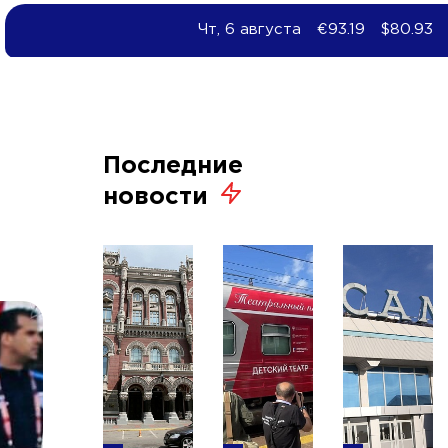
Чт, 6 августа
€93.19
$80.93
Последние
новости