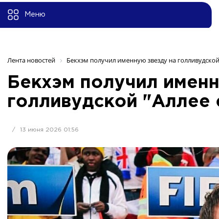
Меню
Лента новостей
Бекхэм получил именную звезду на голливудской
Бекхэм получил именн
голливудской "Аллее 
/
13 июня 2026 01:56