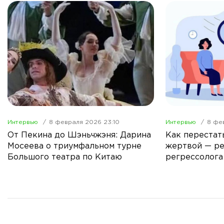
Интервью
8 февраля 2026 23:10
Интервью
8 фе
От Пекина до Шэньчжэня: Дарина
Как перестат
Мосеева о триумфальном турне
жертвой — р
Большого театра по Китаю
регрессолога