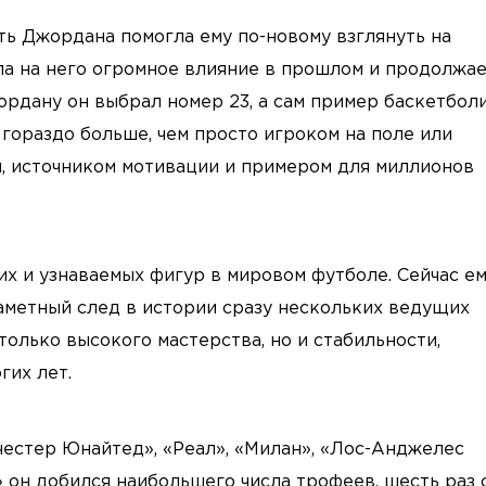
сть Джордана помогла ему по-новому взглянуть на
ла на него огромное влияние в прошлом и продолжа
ордану он выбрал номер 23, а сам пример баскетбол
 гораздо больше, чем просто игроком на поле или
, источником мотивации и примером для миллионов
их и узнаваемых фигур в мировом футболе. Сейчас ем
заметный след в истории сразу нескольких ведущих
только высокого мастерства, но и стабильности,
гих лет.
честер Юнайтед», «Реал», «Милан», «Лос-Анджелес
 он добился наибольшего числа трофеев, шесть раз 