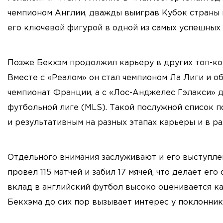
чемпионом Англии, дважды выиграв Кубок страны и
его ключевой фигурой в одной из самых успешных 
Позже Бекхэм продолжил карьеру в других топ-ко
Вместе с «Реалом» он стал чемпионом Ла Лиги и 
чемпионат Франции, а с «Лос-Анджелес Гэлакси»
футбольной лиге (MLS). Такой послужной список 
и результативным на разных этапах карьеры и в ра
Отдельного внимания заслуживают и его выступле
провел 115 матчей и забил 17 мячей, что делает ег
вклад в английский футбол высоко оценивается ка
Бекхэма до сих пор вызывает интерес у поклонник