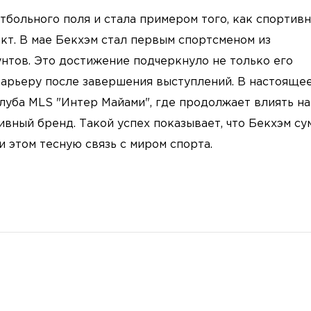
больного поля и стала примером того, как спортивн
кт. В мае Бекхэм стал первым спортсменом из
унтов. Это достижение подчеркнуло не только его
карьеру после завершения выступлений. В настояще
луба MLS "Интер Майами", где продолжает влиять на
вный бренд. Такой успех показывает, что Бекхэм су
 этом тесную связь с миром спорта.