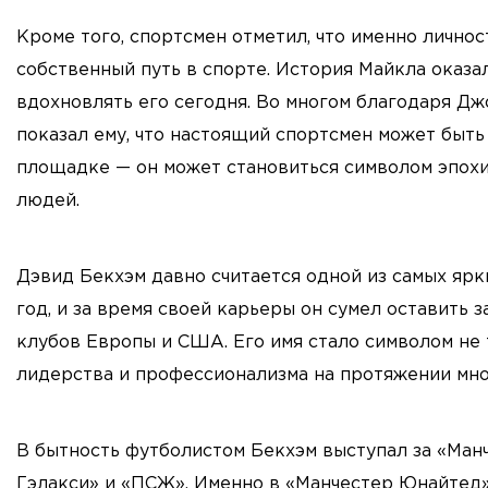
Кроме того, спортсмен отметил, что именно лично
собственный путь в спорте. История Майкла оказа
вдохновлять его сегодня. Во многом благодаря Дж
показал ему, что настоящий спортсмен может быть
площадке — он может становиться символом эпохи
людей.
Дэвид Бекхэм давно считается одной из самых ярк
год, и за время своей карьеры он сумел оставить 
клубов Европы и США. Его имя стало символом не 
лидерства и профессионализма на протяжении мно
В бытность футболистом Бекхэм выступал за «Ман
Гэлакси» и «ПСЖ». Именно в «Манчестер Юнайтед»