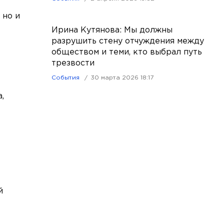
 но и
Ирина Кутянова: Мы должны
разрушить стену отчуждения между
обществом и теми, кто выбрал путь
трезвости
События
30 марта 2026 18:17
,
й