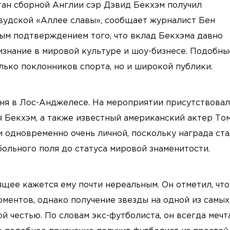
ан сборной Англии сэр Дэвид Бекхэм получил
вудской «Аллее славы», сообщает журналист Бен
ным подтверждением того, что вклад Бекхэма давно
изнание в мировой культуре и шоу-бизнесе. Подобны
ько поклонников спорта, но и широкой публики.
ня в Лос-Анджелесе. На мероприятии присутствова
я Бекхэм, а также известный американский актер То
 одновременно очень личной, поскольку награда ста
ольного поля до статуса мировой знаменитости.
щее кажется ему почти нереальным. Он отметил, что
ментов, однако получение звезды на одной из самых
 честью. По словам экс-футболиста, он всегда мечт